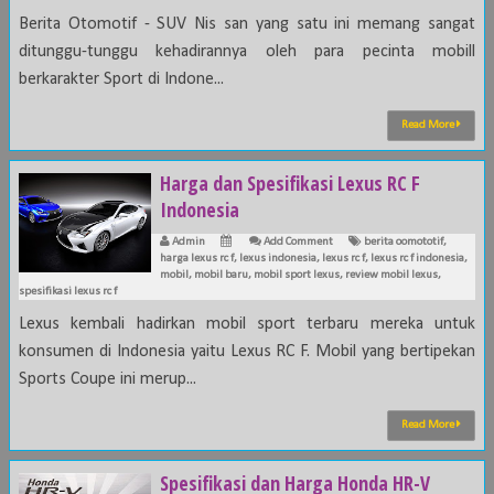
Berita Otomotif - SUV Nis san yang satu ini memang sangat
ditunggu-tunggu kehadirannya oleh para pecinta mobill
berkarakter Sport di Indone...
Read More
Harga dan Spesifikasi Lexus RC F
Indonesia
Admin
Add Comment
berita oomototif
,
harga lexus rc f
,
lexus indonesia
,
lexus rc f
,
lexus rc f indonesia
,
mobil
,
mobil baru
,
mobil sport lexus
,
review mobil lexus
,
spesifikasi lexus rc f
Lexus kembali hadirkan mobil sport terbaru mereka untuk
konsumen di Indonesia yaitu Lexus RC F. Mobil yang bertipekan
Sports Coupe ini merup...
Read More
Spesifikasi dan Harga Honda HR-V