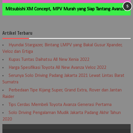
Mitsubishi XM Concept, MPV Murah yang Siap Tantang Avanza
Artikel Terbaru
Hyundai Stargazer, Bintang LMPV yang Bakal Gusur Xpander,
Veloz dan Ertiga
Kupas Tuntas Daihatsu All New Xenia 2022
Harga Spesifikasi Toyota All New Avanza Veloz 2022
Serunya Solo Driving Padang Jakarta 2021 Lewat Lintas Barat
Sumatra
Perbedaan Tipe Kijang Super, Grand Extra, Rover dan Jantan
Raider
Tips Cerdas Membeli Toyota Avanza Generasi Pertama
Solo Driving Pengalaman Mudik Jakarta Padang Akhir Tahun
2020