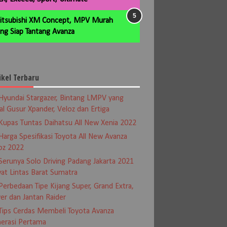
itsubishi XM Concept, MPV Murah
ng Siap Tantang Avanza
ikel Terbaru
Hyundai Stargazer, Bintang LMPV yang
al Gusur Xpander, Veloz dan Ertiga
Kupas Tuntas Daihatsu All New Xenia 2022
Harga Spesifikasi Toyota All New Avanza
oz 2022
Serunya Solo Driving Padang Jakarta 2021
at Lintas Barat Sumatra
Perbedaan Tipe Kijang Super, Grand Extra,
er dan Jantan Raider
Tips Cerdas Membeli Toyota Avanza
erasi Pertama