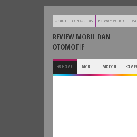
ABOUT
CONTACT US
PRIVACY POLICY
DIS
REVIEW MOBIL DAN
OTOMOTIF
HOME
MOBIL
MOTOR
KOMPA