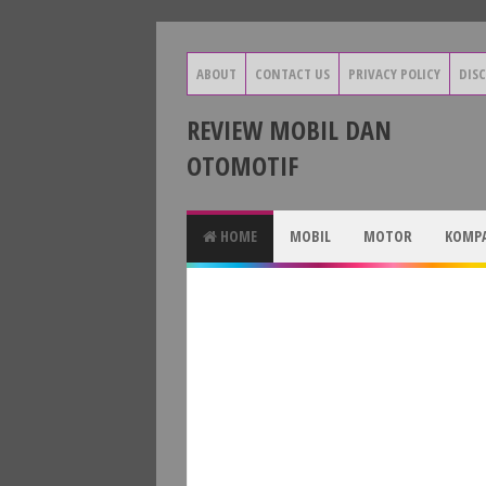
ABOUT
CONTACT US
PRIVACY POLICY
DIS
REVIEW MOBIL DAN
OTOMOTIF
HOME
MOBIL
MOTOR
KOMPA