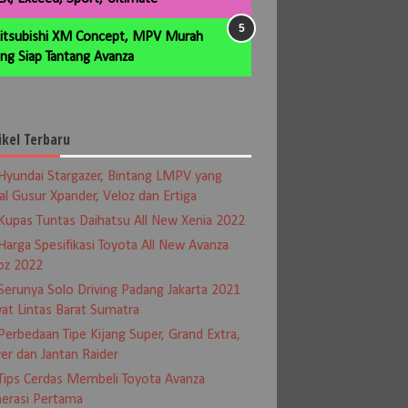
itsubishi XM Concept, MPV Murah
ng Siap Tantang Avanza
ikel Terbaru
Hyundai Stargazer, Bintang LMPV yang
al Gusur Xpander, Veloz dan Ertiga
Kupas Tuntas Daihatsu All New Xenia 2022
Harga Spesifikasi Toyota All New Avanza
oz 2022
Serunya Solo Driving Padang Jakarta 2021
at Lintas Barat Sumatra
Perbedaan Tipe Kijang Super, Grand Extra,
er dan Jantan Raider
Tips Cerdas Membeli Toyota Avanza
erasi Pertama