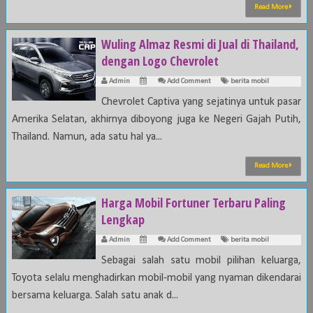
Read More
Wuling Almaz Resmi di Jual di Thailand,
dengan Logo Chevrolet
Admin
Add Comment
berita mobil
Chevrolet Captiva yang sejatinya untuk pasar
Amerika Selatan, akhirnya diboyong juga ke Negeri Gajah Putih,
Thailand. Namun, ada satu hal ya...
Read More
Harga Mobil Fortuner Terbaru Paling
Lengkap
Admin
Add Comment
berita mobil
Sebagai salah satu mobil pilihan keluarga,
Toyota selalu menghadirkan mobil-mobil yang nyaman dikendarai
bersama keluarga. Salah satu anak d...