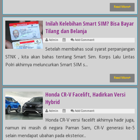
Read More
Inilah Kelebihan Smart SIM? Bisa Bayar
Tilang dan Belanja
Admin
Add Comment
Setelah membahas soal syarat perpanjangan
STNK , kita akan bahas tentang Smart Sim. Korps Lalu Lintas
Polri akhirnya meluncurkan Smart SIM s...
Read More
Honda CR-V Facelift, Hadirkan Versi
Hybrid
Admin
Add Comment
Honda CR-V versi facelift akhirnya hadir juga,
namun ini masih di negara Paman Sam, CR-V generasi ke-5
selain mendapat ubahan pada eksterior...