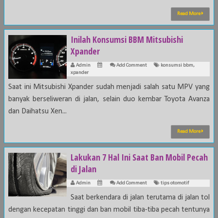
Read More
Inilah Konsumsi BBM Mitsubishi
Xpander
Admin
Add Comment
konsumsi bbm
,
xpander
Saat ini Mitsubishi Xpander sudah menjadi salah satu MPV yang
banyak berseliweran di jalan, selain duo kembar Toyota Avanza
dan Daihatsu Xen...
Read More
Lakukan 7 Hal Ini Saat Ban Mobil Pecah
di Jalan
Admin
Add Comment
tips otomotif
Saat berkendara di jalan terutama di jalan tol
dengan kecepatan tinggi dan ban mobil tiba-tiba pecah tentunya