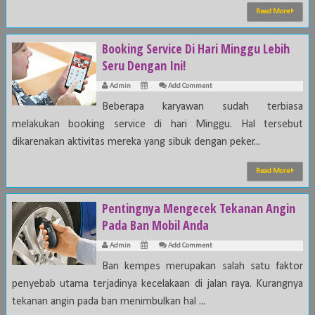
Read More
Booking Service Di Hari Minggu Lebih
Seru Dengan Ini!
Admin
Add Comment
Beberapa karyawan sudah terbiasa
melakukan booking service di hari Minggu. Hal tersebut
dikarenakan aktivitas mereka yang sibuk dengan peker...
Read More
Pentingnya Mengecek Tekanan Angin
Pada Ban Mobil Anda
Admin
Add Comment
Ban kempes merupakan salah satu faktor
penyebab utama terjadinya kecelakaan di jalan raya. Kurangnya
tekanan angin pada ban menimbulkan hal ...