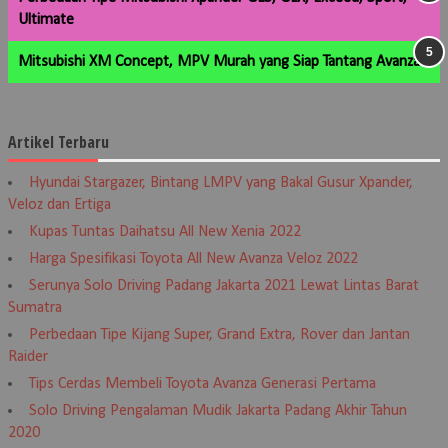
Ultimate
Mitsubishi XM Concept, MPV Murah yang Siap Tantang Avanza
Artikel Terbaru
Hyundai Stargazer, Bintang LMPV yang Bakal Gusur Xpander,
Veloz dan Ertiga
Kupas Tuntas Daihatsu All New Xenia 2022
Harga Spesifikasi Toyota All New Avanza Veloz 2022
Serunya Solo Driving Padang Jakarta 2021 Lewat Lintas Barat
Sumatra
Perbedaan Tipe Kijang Super, Grand Extra, Rover dan Jantan
Raider
Tips Cerdas Membeli Toyota Avanza Generasi Pertama
Solo Driving Pengalaman Mudik Jakarta Padang Akhir Tahun
2020