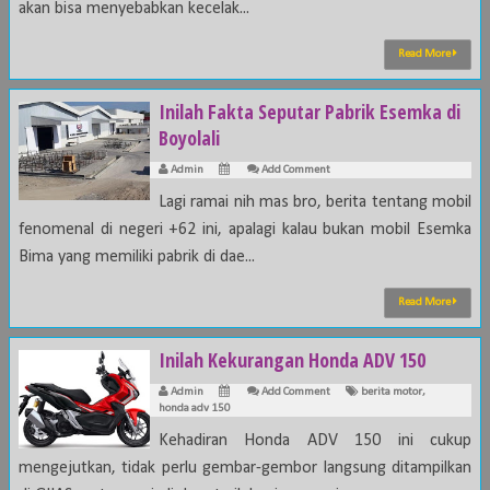
akan bisa menyebabkan kecelak...
Read More
Inilah Fakta Seputar Pabrik Esemka di
Boyolali
Admin
Add Comment
Lagi ramai nih mas bro, berita tentang mobil
fenomenal di negeri +62 ini, apalagi kalau bukan mobil Esemka
Bima yang memiliki pabrik di dae...
Read More
Inilah Kekurangan Honda ADV 150
Admin
Add Comment
berita motor
,
honda adv 150
Kehadiran Honda ADV 150 ini cukup
mengejutkan, tidak perlu gembar-gembor langsung ditampilkan