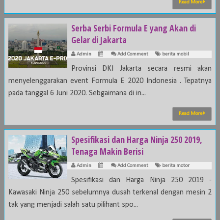
Read More
Serba Serbi Formula E yang Akan di
Gelar di Jakarta
Admin
Add Comment
berita mobil
Provinsi DKI Jakarta secara resmi akan
menyelenggarakan event Formula E 2020 Indonesia . Tepatnya
pada tanggal 6 Juni 2020. Sebgaimana di in...
Read More
Spesifikasi dan Harga Ninja 250 2019,
Tenaga Makin Berisi
Admin
Add Comment
berita motor
Spesifikasi dan Harga Ninja 250 2019 -
Kawasaki Ninja 250 sebelumnya dusah terkenal dengan mesin 2
tak yang menjadi salah satu pilihant spo...