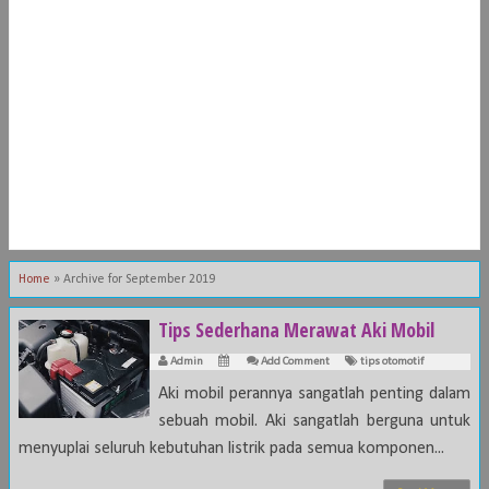
Home
»
Archive for September 2019
Tips Sederhana Merawat Aki Mobil
Admin
Add Comment
tips otomotif
Aki mobil perannya sangatlah penting dalam
sebuah mobil. Aki sangatlah berguna untuk
menyuplai seluruh kebutuhan listrik pada semua komponen...