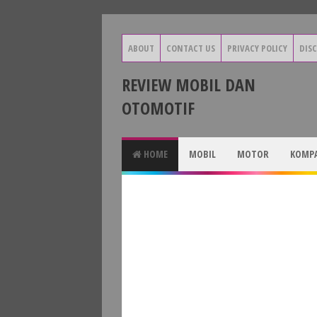
ABOUT
CONTACT US
PRIVACY POLICY
DIS
REVIEW MOBIL DAN
OTOMOTIF
HOME
MOBIL
MOTOR
KOMPA