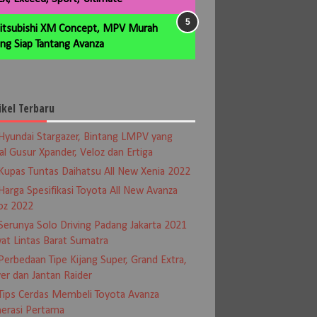
itsubishi XM Concept, MPV Murah
ng Siap Tantang Avanza
ikel Terbaru
Hyundai Stargazer, Bintang LMPV yang
al Gusur Xpander, Veloz dan Ertiga
Kupas Tuntas Daihatsu All New Xenia 2022
Harga Spesifikasi Toyota All New Avanza
oz 2022
Serunya Solo Driving Padang Jakarta 2021
at Lintas Barat Sumatra
Perbedaan Tipe Kijang Super, Grand Extra,
er dan Jantan Raider
Tips Cerdas Membeli Toyota Avanza
erasi Pertama