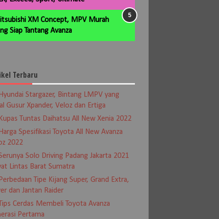
itsubishi XM Concept, MPV Murah
ng Siap Tantang Avanza
ikel Terbaru
Hyundai Stargazer, Bintang LMPV yang
al Gusur Xpander, Veloz dan Ertiga
Kupas Tuntas Daihatsu All New Xenia 2022
Harga Spesifikasi Toyota All New Avanza
oz 2022
Serunya Solo Driving Padang Jakarta 2021
at Lintas Barat Sumatra
Perbedaan Tipe Kijang Super, Grand Extra,
er dan Jantan Raider
Tips Cerdas Membeli Toyota Avanza
erasi Pertama