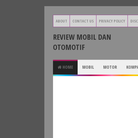
ABOUT
CONTACT US
PRIVACY POLICY
DIS
REVIEW MOBIL DAN
OTOMOTIF
HOME
MOBIL
MOTOR
KOMPA