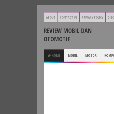
ABOUT
CONTACT US
PRIVACY POLICY
DIS
REVIEW MOBIL DAN
OTOMOTIF
HOME
MOBIL
MOTOR
KOMPA