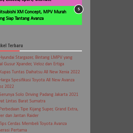
itsubishi XM Concept, MPV Murah
ng Siap Tantang Avanza
ikel Terbaru
Hyundai Stargazer, Bintang LMPV yang
al Gusur Xpander, Veloz dan Ertiga
Kupas Tuntas Daihatsu All New Xenia 2022
Harga Spesifikasi Toyota All New Avanza
oz 2022
Serunya Solo Driving Padang Jakarta 2021
at Lintas Barat Sumatra
Perbedaan Tipe Kijang Super, Grand Extra,
er dan Jantan Raider
Tips Cerdas Membeli Toyota Avanza
erasi Pertama