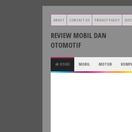
ABOUT
CONTACT US
PRIVACY POLICY
DIS
REVIEW MOBIL DAN
OTOMOTIF
HOME
MOBIL
MOTOR
KOMPA