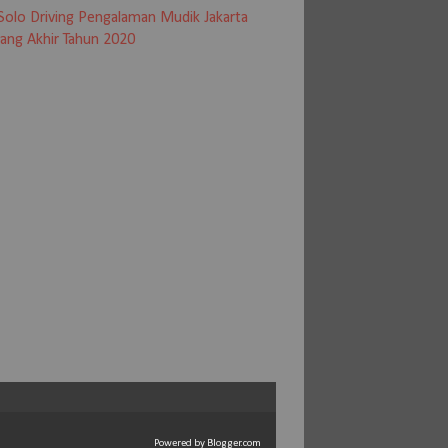
Solo Driving Pengalaman Mudik Jakarta
ang Akhir Tahun 2020
Powered by
Blogger.com