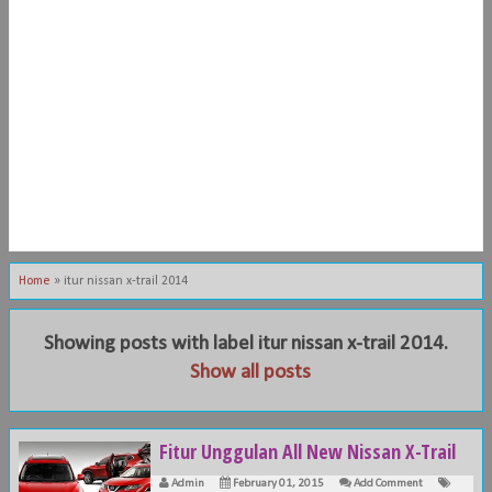
Home
»
itur nissan x-trail 2014
Showing posts with label
itur nissan x-trail 2014
.
Show all posts
Fitur Unggulan All New Nissan X-Trail
Admin
February 01, 2015
Add Comment