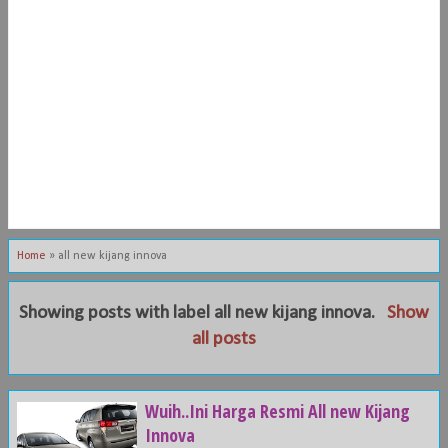
Home
»
all new kijang innova
Showing posts with label
all new kijang innova
.
Show
all posts
Wuih..Ini Harga Resmi All new Kijang
Innova