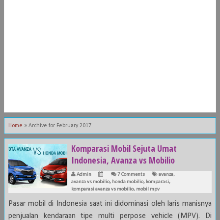
Home
»
Archive for February 2017
Komparasi Mobil Sejuta Umat
Indonesia, Avanza vs Mobilio
Admin
7 Comments
avanza
,
avanza vs mobilio
,
honda mobilio
,
komparasi
,
komparasi avanza vs mobilio
,
mobil mpv
Pasar mobil di Indonesia saat ini didominasi oleh laris manisnya
penjualan kendaraan tipe multi perpose vehicle (MPV). Di