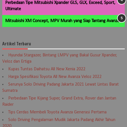
Perbedaan Tipe Mitsubishi Xpander GLS, GLX, Exceed, Sport,
Ultimate
Mitsubishi XM Concept, MPV Murah yang Siap Tantang Avanza
Artikel Terbaru
Hyundai Stargazer, Bintang LMPV yang Bakal Gusur Xpander,
Veloz dan Ertiga
Kupas Tuntas Daihatsu All New Xenia 2022
Harga Spesifikasi Toyota All New Avanza Veloz 2022
Serunya Solo Driving Padang Jakarta 2021 Lewat Lintas Barat
Sumatra
Perbedaan Tipe Kijang Super, Grand Extra, Rover dan Jantan
Raider
Tips Cerdas Membeli Toyota Avanza Generasi Pertama
Solo Driving Pengalaman Mudik Jakarta Padang Akhir Tahun
2020