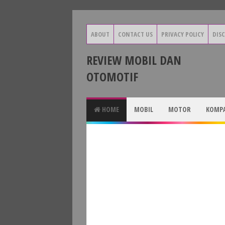
ABOUT
CONTACT US
PRIVACY POLICY
DIS
REVIEW MOBIL DAN
OTOMOTIF
HOME
MOBIL
MOTOR
KOMPA