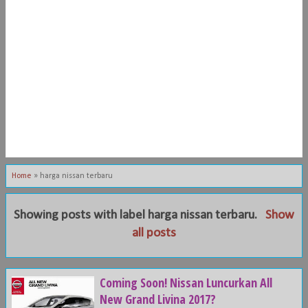
Home
»
harga nissan terbaru
Showing posts with label
harga nissan terbaru
.
Show
all posts
Coming Soon! Nissan Luncurkan All
New Grand Livina 2017?