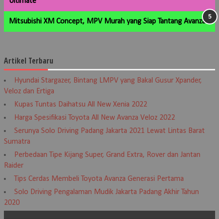
Ultimate
Mitsubishi XM Concept, MPV Murah yang Siap Tantang Avanza
Artikel Terbaru
Hyundai Stargazer, Bintang LMPV yang Bakal Gusur Xpander,
Veloz dan Ertiga
Kupas Tuntas Daihatsu All New Xenia 2022
Harga Spesifikasi Toyota All New Avanza Veloz 2022
Serunya Solo Driving Padang Jakarta 2021 Lewat Lintas Barat
Sumatra
Perbedaan Tipe Kijang Super, Grand Extra, Rover dan Jantan
Raider
Tips Cerdas Membeli Toyota Avanza Generasi Pertama
Solo Driving Pengalaman Mudik Jakarta Padang Akhir Tahun
2020