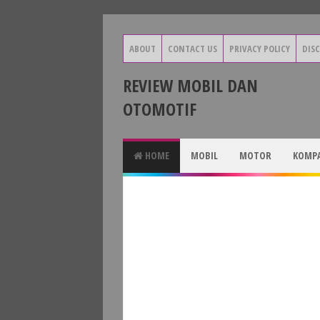
ABOUT
CONTACT US
PRIVACY POLICY
DIS
REVIEW MOBIL DAN
OTOMOTIF
HOME
MOBIL
MOTOR
KOMPA