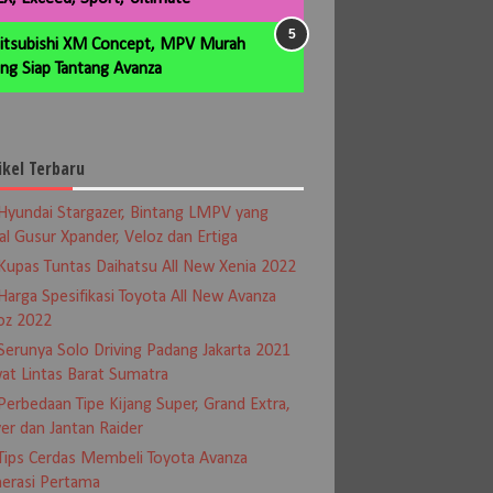
itsubishi XM Concept, MPV Murah
ng Siap Tantang Avanza
ikel Terbaru
Hyundai Stargazer, Bintang LMPV yang
al Gusur Xpander, Veloz dan Ertiga
Kupas Tuntas Daihatsu All New Xenia 2022
Harga Spesifikasi Toyota All New Avanza
oz 2022
Serunya Solo Driving Padang Jakarta 2021
at Lintas Barat Sumatra
Perbedaan Tipe Kijang Super, Grand Extra,
er dan Jantan Raider
Tips Cerdas Membeli Toyota Avanza
erasi Pertama