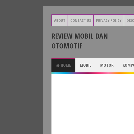
ABOUT
CONTACT US
PRIVACY POLICY
DIS
REVIEW MOBIL DAN
OTOMOTIF
HOME
MOBIL
MOTOR
KOMPA