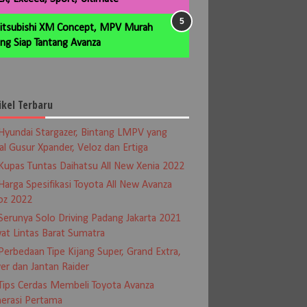
itsubishi XM Concept, MPV Murah
ng Siap Tantang Avanza
ikel Terbaru
Hyundai Stargazer, Bintang LMPV yang
al Gusur Xpander, Veloz dan Ertiga
Kupas Tuntas Daihatsu All New Xenia 2022
Harga Spesifikasi Toyota All New Avanza
oz 2022
Serunya Solo Driving Padang Jakarta 2021
at Lintas Barat Sumatra
Perbedaan Tipe Kijang Super, Grand Extra,
er dan Jantan Raider
Tips Cerdas Membeli Toyota Avanza
erasi Pertama