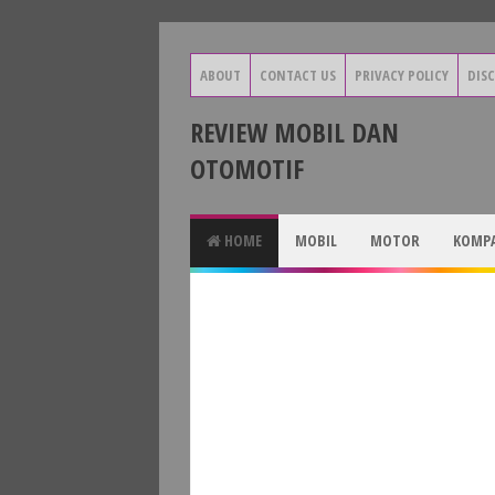
ABOUT
CONTACT US
PRIVACY POLICY
DIS
REVIEW MOBIL DAN
OTOMOTIF
HOME
MOBIL
MOTOR
KOMPA