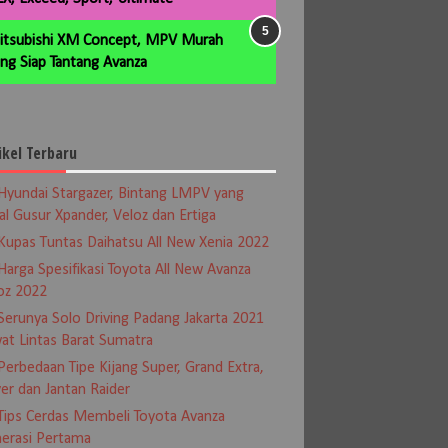
itsubishi XM Concept, MPV Murah
ng Siap Tantang Avanza
ikel Terbaru
Hyundai Stargazer, Bintang LMPV yang
al Gusur Xpander, Veloz dan Ertiga
Kupas Tuntas Daihatsu All New Xenia 2022
Harga Spesifikasi Toyota All New Avanza
oz 2022
Serunya Solo Driving Padang Jakarta 2021
at Lintas Barat Sumatra
Perbedaan Tipe Kijang Super, Grand Extra,
er dan Jantan Raider
Tips Cerdas Membeli Toyota Avanza
erasi Pertama