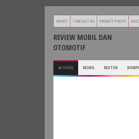
ABOUT
CONTACT US
PRIVACY POLICY
DIS
REVIEW MOBIL DAN
OTOMOTIF
HOME
MOBIL
MOTOR
KOMPA