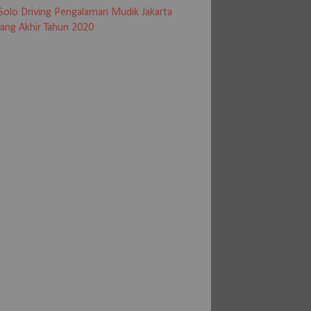
Solo Driving Pengalaman Mudik Jakarta
ang Akhir Tahun 2020