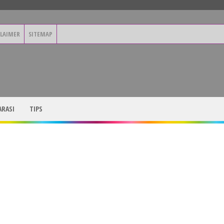
CLAIMER
SITEMAP
RASI
TIPS