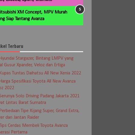
itsubishi XM Concept, MPV Murah
ng Siap Tantang Avanza
ikel Terbaru
Hyundai Stargazer, Bintang LMPV yang
al Gusur Xpander, Veloz dan Ertiga
Kupas Tuntas Daihatsu All New Xenia 2022
Harga Spesifikasi Toyota All New Avanza
oz 2022
Serunya Solo Driving Padang Jakarta 2021
at Lintas Barat Sumatra
Perbedaan Tipe Kijang Super, Grand Extra,
er dan Jantan Raider
Tips Cerdas Membeli Toyota Avanza
erasi Pertama