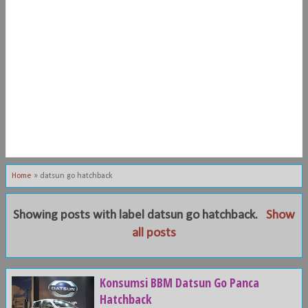
Home
»
datsun go hatchback
Showing posts with label
datsun go hatchback
.
Show
all posts
Konsumsi BBM Datsun Go Panca
Hatchback