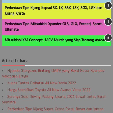
Perbedaan Tipe Kijang Kapsul SX, LX, SSX, LSX, SGX, LGX dan
Kijang Krista
Perbedaan Tipe Mitsubishi Xpander GLS, GLX, Exceed, Sport,
Ultimate
Mitsubishi XM Concept, MPV Murah yang Siap Tantang Avanza
Artikel Terbaru
Hyundai Stargazer, Bintang LMPV yang Bakal Gusur Xpander,
Veloz dan Ertiga
Kupas Tuntas Daihatsu All New Xenia 2022
Harga Spesifikasi Toyota All New Avanza Veloz 2022
Serunya Solo Driving Padang Jakarta 2021 Lewat Lintas Barat
Sumatra
Perbedaan Tipe Kijang Super, Grand Extra, Rover dan Jantan