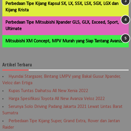
Perbedaan Tipe Kijang Kapsul SX, LX, SSX, LSX, SGX, LGX dan
Kijang Krista
Perbedaan Tipe Mitsubishi Xpander GLS, GLX, Exceed, Sport,
Ultimate
Mitsubishi XM Concept, MPV Murah yang Siap Tantang Avanza
Artikel Terbaru
Hyundai Stargazer, Bintang LMPV yang Bakal Gusur Xpander,
Veloz dan Ertiga
Kupas Tuntas Daihatsu All New Xenia 2022
Harga Spesifikasi Toyota All New Avanza Veloz 2022
Serunya Solo Driving Padang Jakarta 2021 Lewat Lintas Barat
Sumatra
Perbedaan Tipe Kijang Super, Grand Extra, Rover dan Jantan
Raider