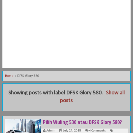
Home
»
DFSK Glory 580
Showing posts with label
DFSK Glory 580
.
Show all
posts
Pilih Wuling 530 atau DFSK Glory 580?
Admin
July 24, 2018
4 Comments