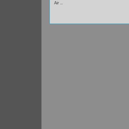
Air ...