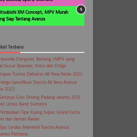
itsubishi XM Concept, MPV Murah
ng Siap Tantang Avanza
ikel Terbaru
Hyundai Stargazer, Bintang LMPV yang
al Gusur Xpander, Veloz dan Ertiga
Kupas Tuntas Daihatsu All New Xenia 2022
Harga Spesifikasi Toyota All New Avanza
oz 2022
Serunya Solo Driving Padang Jakarta 2021
at Lintas Barat Sumatra
Perbedaan Tipe Kijang Super, Grand Extra,
er dan Jantan Raider
Tips Cerdas Membeli Toyota Avanza
erasi Pertama