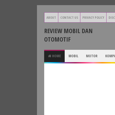
ABOUT
CONTACT US
PRIVACY POLICY
DIS
REVIEW MOBIL DAN
OTOMOTIF
HOME
MOBIL
MOTOR
KOMPA