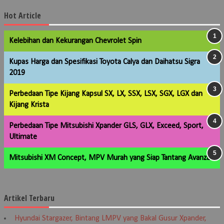
Hot Article
Kelebihan dan Kekurangan Chevrolet Spin
Kupas Harga dan Spesifikasi Toyota Calya dan Daihatsu Sigra
2019
Perbedaan Tipe Kijang Kapsul SX, LX, SSX, LSX, SGX, LGX dan
Kijang Krista
Perbedaan Tipe Mitsubishi Xpander GLS, GLX, Exceed, Sport,
Ultimate
Mitsubishi XM Concept, MPV Murah yang Siap Tantang Avanza
Artikel Terbaru
Hyundai Stargazer, Bintang LMPV yang Bakal Gusur Xpander,