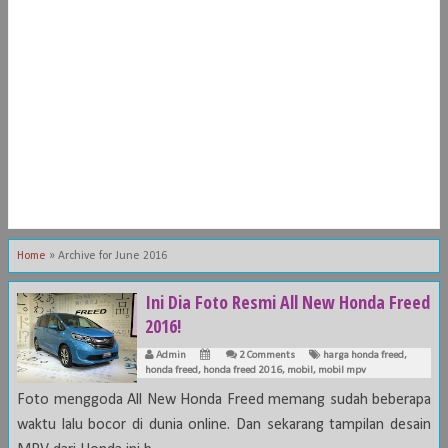
Home
»
Archive for June 2016
Ini Dia Foto Resmi All New Honda Freed
2016!
Admin
2 Comments
harga honda freed
,
honda freed
,
honda freed 2016
,
mobil
,
mobil mpv
Foto menggoda All New Honda Freed memang sudah beberapa
waktu lalu bocor di dunia online. Dan sekarang tampilan desain