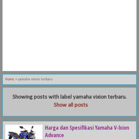
Home
»
yamaha vixion terbaru
Showing posts with label
yamaha vixion terbaru
.
Show all posts
Harga dan Spesifikasi Yamaha V-lxion
Advance