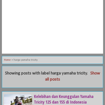
Home
»
harga yamaha tricity
Showing posts with label
harga yamaha tricity
.
Show
all posts
Kelebihan dan Keunggulan Yamaha
Tricity 125 dan 155 di Indonesia