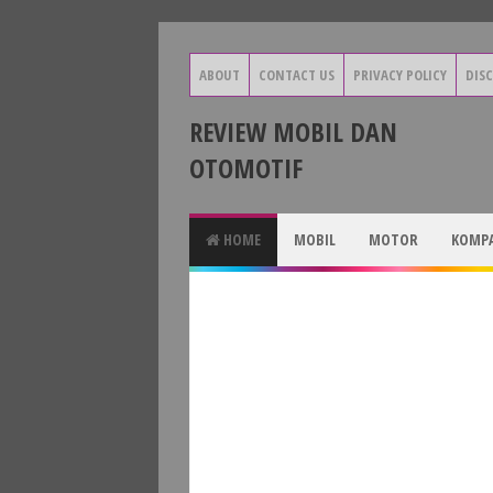
ABOUT
CONTACT US
PRIVACY POLICY
DIS
REVIEW MOBIL DAN
OTOMOTIF
HOME
MOBIL
MOTOR
KOMPA