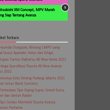
itsubishi XM Concept, MPV Murah
ng Siap Tantang Avanza
ikel Terbaru
Hyundai Stargazer, Bintang LMPV yang
al Gusur Xpander, Veloz dan Ertiga
Kupas Tuntas Daihatsu All New Xenia 2022
Harga Spesifikasi Toyota All New Avanza
oz 2022
Serunya Solo Driving Padang Jakarta 2021
at Lintas Barat Sumatra
Perbedaan Tipe Kijang Super, Grand Extra,
er dan Jantan Raider
Tips Cerdas Membeli Toyota Avanza
erasi Pertama