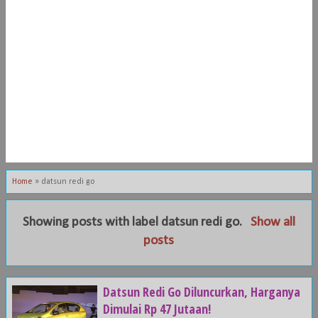
Home
»
datsun redi go
Showing posts with label
datsun redi go
.
Show all
posts
Datsun Redi Go Diluncurkan, Harganya
Dimulai Rp 47 Jutaan!