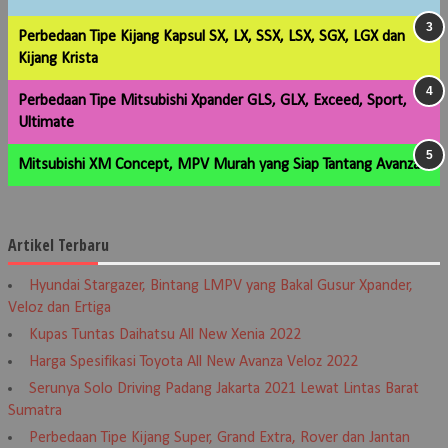
Perbedaan Tipe Kijang Kapsul SX, LX, SSX, LSX, SGX, LGX dan
Kijang Krista
Perbedaan Tipe Mitsubishi Xpander GLS, GLX, Exceed, Sport,
Ultimate
Mitsubishi XM Concept, MPV Murah yang Siap Tantang Avanza
Artikel Terbaru
Hyundai Stargazer, Bintang LMPV yang Bakal Gusur Xpander,
Veloz dan Ertiga
Kupas Tuntas Daihatsu All New Xenia 2022
Harga Spesifikasi Toyota All New Avanza Veloz 2022
Serunya Solo Driving Padang Jakarta 2021 Lewat Lintas Barat
Sumatra
Perbedaan Tipe Kijang Super, Grand Extra, Rover dan Jantan