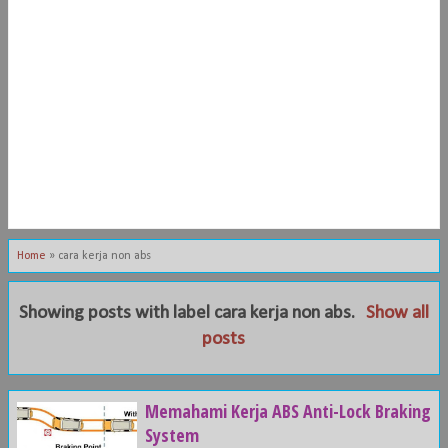
Home
»
cara kerja non abs
Showing posts with label
cara kerja non abs
.
Show all
posts
Memahami Kerja ABS Anti-Lock Braking
System