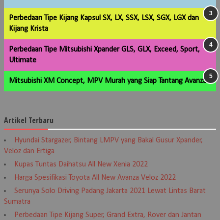
Perbedaan Tipe Kijang Kapsul SX, LX, SSX, LSX, SGX, LGX dan
Kijang Krista
Perbedaan Tipe Mitsubishi Xpander GLS, GLX, Exceed, Sport,
Ultimate
Mitsubishi XM Concept, MPV Murah yang Siap Tantang Avanza
Artikel Terbaru
Hyundai Stargazer, Bintang LMPV yang Bakal Gusur Xpander,
Veloz dan Ertiga
Kupas Tuntas Daihatsu All New Xenia 2022
Harga Spesifikasi Toyota All New Avanza Veloz 2022
Serunya Solo Driving Padang Jakarta 2021 Lewat Lintas Barat
Sumatra
Perbedaan Tipe Kijang Super, Grand Extra, Rover dan Jantan