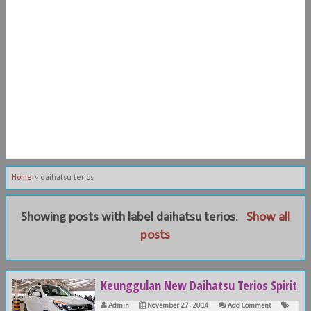
Home
»
daihatsu terios
Showing posts with label
daihatsu terios
.
Show all
posts
Keunggulan New Daihatsu Terios Spirit
Admin
November 27, 2014
Add Comment