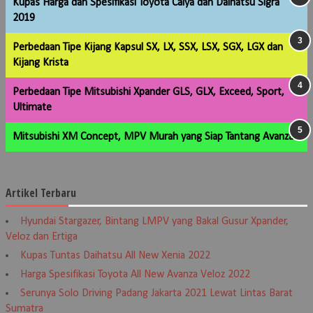
Kupas Harga dan Spesifikasi Toyota Calya dan Daihatsu Sigra
2019
Perbedaan Tipe Kijang Kapsul SX, LX, SSX, LSX, SGX, LGX dan
Kijang Krista
Perbedaan Tipe Mitsubishi Xpander GLS, GLX, Exceed, Sport,
Ultimate
Mitsubishi XM Concept, MPV Murah yang Siap Tantang Avanza
Artikel Terbaru
Hyundai Stargazer, Bintang LMPV yang Bakal Gusur Xpander,
Veloz dan Ertiga
Kupas Tuntas Daihatsu All New Xenia 2022
Harga Spesifikasi Toyota All New Avanza Veloz 2022
Serunya Solo Driving Padang Jakarta 2021 Lewat Lintas Barat
Sumatra