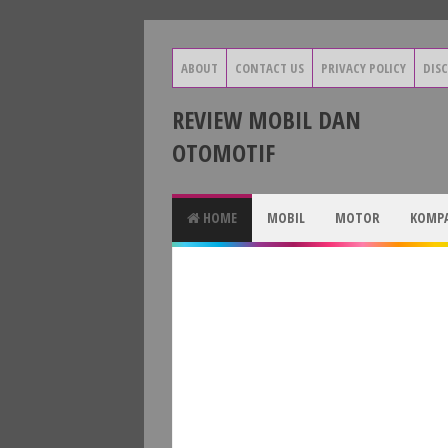
ABOUT
CONTACT US
PRIVACY POLICY
DIS
REVIEW MOBIL DAN
OTOMOTIF
HOME
MOBIL
MOTOR
KOMPA