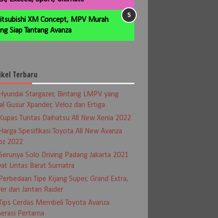
itsubishi XM Concept, MPV Murah
ng Siap Tantang Avanza
ikel Terbaru
Hyundai Stargazer, Bintang LMPV yang
al Gusur Xpander, Veloz dan Ertiga
Kupas Tuntas Daihatsu All New Xenia 2022
Harga Spesifikasi Toyota All New Avanza
oz 2022
Serunya Solo Driving Padang Jakarta 2021
at Lintas Barat Sumatra
Perbedaan Tipe Kijang Super, Grand Extra,
er dan Jantan Raider
Tips Cerdas Membeli Toyota Avanza
erasi Pertama