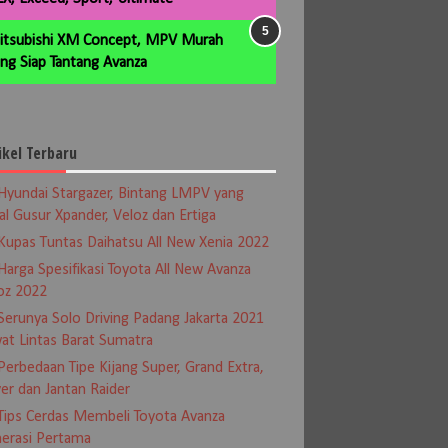
itsubishi XM Concept, MPV Murah
ng Siap Tantang Avanza
ikel Terbaru
Hyundai Stargazer, Bintang LMPV yang
al Gusur Xpander, Veloz dan Ertiga
Kupas Tuntas Daihatsu All New Xenia 2022
Harga Spesifikasi Toyota All New Avanza
oz 2022
Serunya Solo Driving Padang Jakarta 2021
at Lintas Barat Sumatra
Perbedaan Tipe Kijang Super, Grand Extra,
er dan Jantan Raider
Tips Cerdas Membeli Toyota Avanza
erasi Pertama