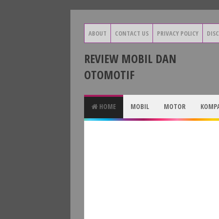
ABOUT
CONTACT US
PRIVACY POLICY
DIS
REVIEW MOBIL DAN
OTOMOTIF
HOME
MOBIL
MOTOR
KOMPA