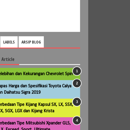
LABELS
ARSIP BLOG
 Article
lebihan dan Kekurangan Chevrolet Spin
pas Harga dan Spesifikasi Toyota Calya
n Daihatsu Sigra 2019
rbedaan Tipe Kijang Kapsul SX, LX, SSX,
X, SGX, LGX dan Kijang Krista
rbedaan Tipe Mitsubishi Xpander GLS,
X, Exceed, Sport, Ultimate