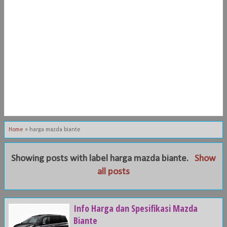
Home
»
harga mazda biante
Showing posts with label
harga mazda biante
.
Show
all posts
Info Harga dan Spesifikasi Mazda
Biante