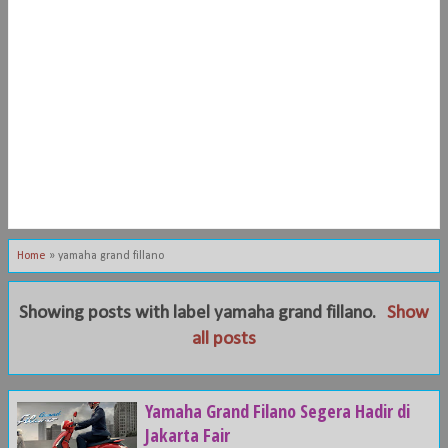
Home
»
yamaha grand fillano
Showing posts with label
yamaha grand fillano
.
Show
all posts
Yamaha Grand Filano Segera Hadir di
Jakarta Fair