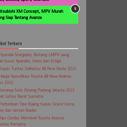
itsubishi XM Concept, MPV Murah
ng Siap Tantang Avanza
ikel Terbaru
Hyundai Stargazer, Bintang LMPV yang
al Gusur Xpander, Veloz dan Ertiga
Kupas Tuntas Daihatsu All New Xenia 2022
Harga Spesifikasi Toyota All New Avanza
oz 2022
Serunya Solo Driving Padang Jakarta 2021
at Lintas Barat Sumatra
Perbedaan Tipe Kijang Super, Grand Extra,
er dan Jantan Raider
Tips Cerdas Membeli Toyota Avanza
erasi Pertama