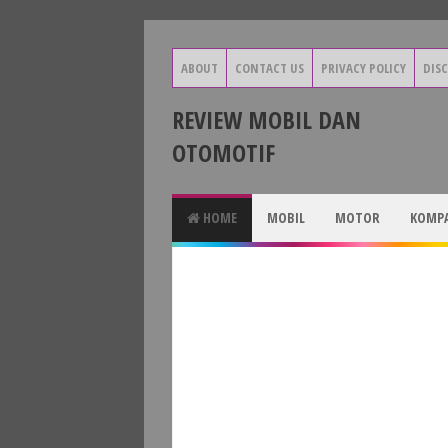
ABOUT
CONTACT US
PRIVACY POLICY
DIS
REVIEW MOBIL DAN
OTOMOTIF
HOME
MOBIL
MOTOR
KOMPA