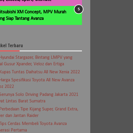
itsubishi XM Concept, MPV Murah
ng Siap Tantang Avanza
ikel Terbaru
Hyundai Stargazer, Bintang LMPV yang
al Gusur Xpander, Veloz dan Ertiga
Kupas Tuntas Daihatsu All New Xenia 2022
Harga Spesifikasi Toyota All New Avanza
oz 2022
Serunya Solo Driving Padang Jakarta 2021
at Lintas Barat Sumatra
Perbedaan Tipe Kijang Super, Grand Extra,
er dan Jantan Raider
Tips Cerdas Membeli Toyota Avanza
erasi Pertama