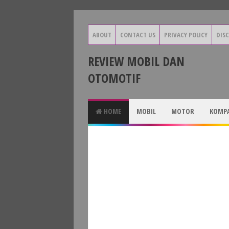
ABOUT
CONTACT US
PRIVACY POLICY
DIS
REVIEW MOBIL DAN
OTOMOTIF
HOME
MOBIL
MOTOR
KOMPA