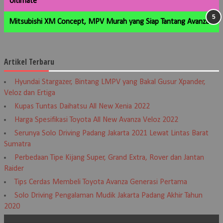
Ultimate
Mitsubishi XM Concept, MPV Murah yang Siap Tantang Avanza
Artikel Terbaru
Hyundai Stargazer, Bintang LMPV yang Bakal Gusur Xpander,
Veloz dan Ertiga
Kupas Tuntas Daihatsu All New Xenia 2022
Harga Spesifikasi Toyota All New Avanza Veloz 2022
Serunya Solo Driving Padang Jakarta 2021 Lewat Lintas Barat
Sumatra
Perbedaan Tipe Kijang Super, Grand Extra, Rover dan Jantan
Raider
Tips Cerdas Membeli Toyota Avanza Generasi Pertama
Solo Driving Pengalaman Mudik Jakarta Padang Akhir Tahun
2020