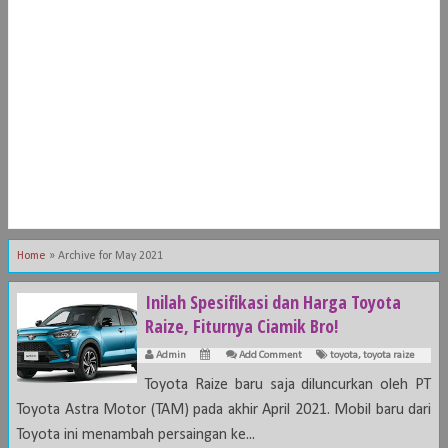
Home
»
Archive for May 2021
Inilah Spesifikasi dan Harga Toyota
Raize, Fiturnya Ciamik Bro!
Admin
Add Comment
toyota
,
toyota raize
Toyota Raize baru saja diluncurkan oleh PT
Toyota Astra Motor (TAM) pada akhir April 2021. Mobil baru dari
Toyota ini menambah persaingan ke...