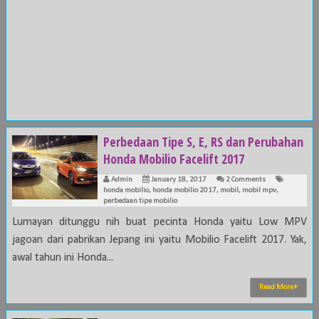
Perbedaan Tipe S, E, RS dan Perubahan
Honda Mobilio Facelift 2017
Admin
January 18, 2017
2 Comments
honda mobilio
,
honda mobilio 2017
,
mobil
,
mobil mpv
,
perbedaan tipe mobilio
Lumayan ditunggu nih buat pecinta Honda yaitu Low MPV
jagoan dari pabrikan Jepang ini yaitu Mobilio Facelift 2017. Yak,
awal tahun ini Honda...
Read More