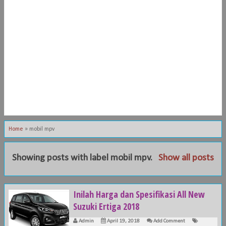
Home
»
mobil mpv
Showing posts with label
mobil mpv
.
Show all posts
Inilah Harga dan Spesifikasi All New
Suzuki Ertiga 2018
Admin
April 19, 2018
Add Comment