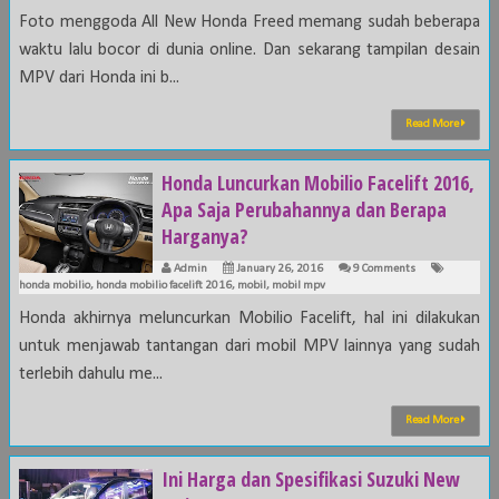
Foto menggoda All New Honda Freed memang sudah beberapa
waktu lalu bocor di dunia online. Dan sekarang tampilan desain
MPV dari Honda ini b...
Read More
Honda Luncurkan Mobilio Facelift 2016,
Apa Saja Perubahannya dan Berapa
Harganya?
Admin
January 26, 2016
9 Comments
honda mobilio
,
honda mobilio facelift 2016
,
mobil
,
mobil mpv
Honda akhirnya meluncurkan Mobilio Facelift, hal ini dilakukan
untuk menjawab tantangan dari mobil MPV lainnya yang sudah
terlebih dahulu me...
Read More
Ini Harga dan Spesifikasi Suzuki New