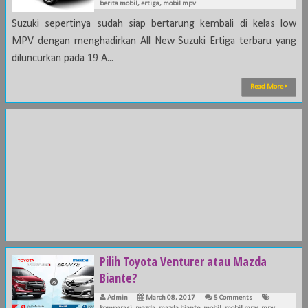
berita mobil
,
ertiga
,
mobil mpv
Suzuki sepertinya sudah siap bertarung kembali di kelas low
MPV dengan menghadirkan All New Suzuki Ertiga terbaru yang
diluncurkan pada 19 A...
Read More
Pilih Toyota Venturer atau Mazda
Biante?
Admin
March 08, 2017
5 Comments