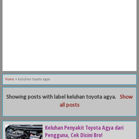
Home
»
keluhan toyota agya
Showing posts with label
keluhan toyota agya
.
Show
all posts
Keluhan Penyakit Toyota Agya dari
Pengguna, Cek Disini Bro!