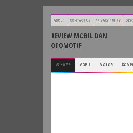
ABOUT
CONTACT US
PRIVACY POLICY
DIS
REVIEW MOBIL DAN
OTOMOTIF
HOME
MOBIL
MOTOR
KOMPA