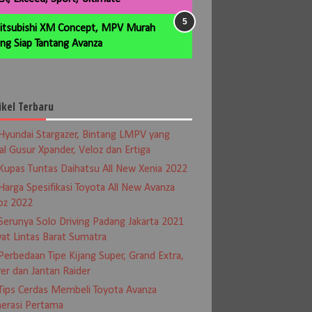
itsubishi XM Concept, MPV Murah
ng Siap Tantang Avanza
ikel Terbaru
Hyundai Stargazer, Bintang LMPV yang
al Gusur Xpander, Veloz dan Ertiga
Kupas Tuntas Daihatsu All New Xenia 2022
Harga Spesifikasi Toyota All New Avanza
oz 2022
Serunya Solo Driving Padang Jakarta 2021
at Lintas Barat Sumatra
Perbedaan Tipe Kijang Super, Grand Extra,
er dan Jantan Raider
Tips Cerdas Membeli Toyota Avanza
erasi Pertama