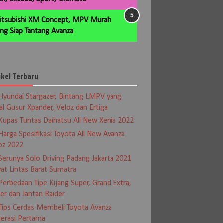
itsubishi XM Concept, MPV Murah
ng Siap Tantang Avanza
ikel Terbaru
Hyundai Stargazer, Bintang LMPV yang
al Gusur Xpander, Veloz dan Ertiga
Kupas Tuntas Daihatsu All New Xenia 2022
Harga Spesifikasi Toyota All New Avanza
oz 2022
Serunya Solo Driving Padang Jakarta 2021
at Lintas Barat Sumatra
Perbedaan Tipe Kijang Super, Grand Extra,
er dan Jantan Raider
Tips Cerdas Membeli Toyota Avanza
erasi Pertama