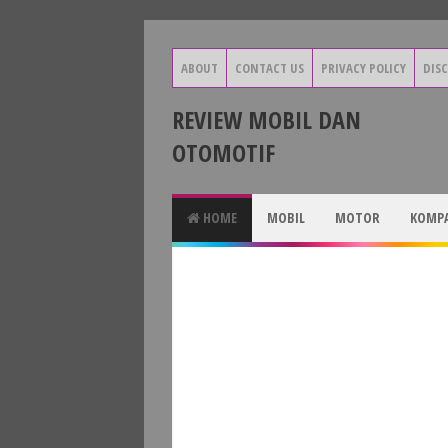
ABOUT
CONTACT US
PRIVACY POLICY
DIS
REVIEW MOBIL DAN
OTOMOTIF
HOME
MOBIL
MOTOR
KOMPA