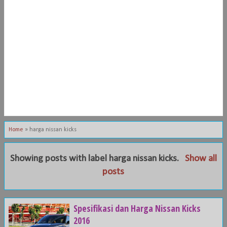
Home
»
harga nissan kicks
Showing posts with label
harga nissan kicks
.
Show all
posts
Spesifikasi dan Harga Nissan Kicks
2016