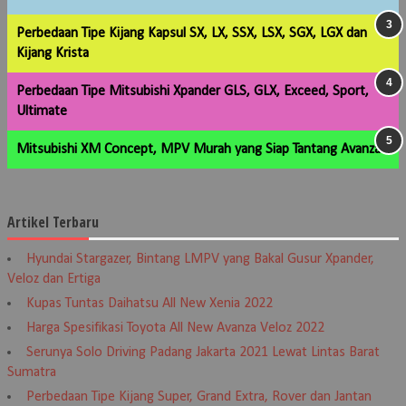
Perbedaan Tipe Kijang Kapsul SX, LX, SSX, LSX, SGX, LGX dan
Kijang Krista
Perbedaan Tipe Mitsubishi Xpander GLS, GLX, Exceed, Sport,
Ultimate
Mitsubishi XM Concept, MPV Murah yang Siap Tantang Avanza
Artikel Terbaru
Hyundai Stargazer, Bintang LMPV yang Bakal Gusur Xpander,
Veloz dan Ertiga
Kupas Tuntas Daihatsu All New Xenia 2022
Harga Spesifikasi Toyota All New Avanza Veloz 2022
Serunya Solo Driving Padang Jakarta 2021 Lewat Lintas Barat
Sumatra
Perbedaan Tipe Kijang Super, Grand Extra, Rover dan Jantan