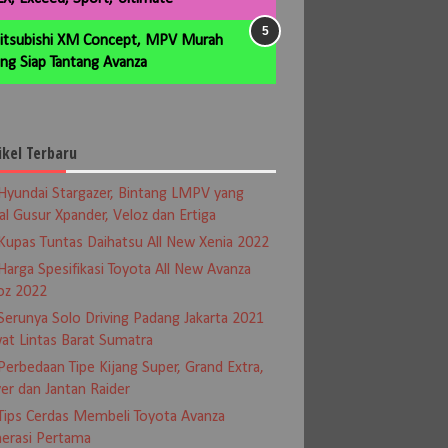
itsubishi XM Concept, MPV Murah
ng Siap Tantang Avanza
ikel Terbaru
Hyundai Stargazer, Bintang LMPV yang
al Gusur Xpander, Veloz dan Ertiga
Kupas Tuntas Daihatsu All New Xenia 2022
Harga Spesifikasi Toyota All New Avanza
oz 2022
Serunya Solo Driving Padang Jakarta 2021
at Lintas Barat Sumatra
Perbedaan Tipe Kijang Super, Grand Extra,
er dan Jantan Raider
Tips Cerdas Membeli Toyota Avanza
erasi Pertama