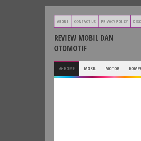
ABOUT
CONTACT US
PRIVACY POLICY
DIS
REVIEW MOBIL DAN
OTOMOTIF
HOME
MOBIL
MOTOR
KOMPA