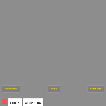
Newer Post
Home
Older Post
LABELS
ARSIP BLOG