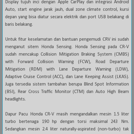
Display tujuh inci dengan Apple CarPlay dan integrasi Android
Auto, start engine jarak jauh, dual zone climate control, kursi
depan yang bisa diatur secara elektrik dan port USB belakang di
baris belakang.
Untuk fitur keselamatan dan bantuan pengemudi CRV ini sudah
menganut sitem Honda Sensing. Honda Sensing pada CR-V
sudah mencakup Collision Mitigation Braking System (CMBS)
with Forward Collision Warning (FCW), Road Departure
Mitigation (RDM) with Lane Departure Warning (LDW),
Adaptive Cruise Control (ACC), dan Lane Keeping Assist (LKAS).
Juga tersedia sistem tambahan berupa Blind Spot Information
(BSI), Rear Cross Traffic Monitor (CTM) dan Auto High Beam
headlights.
Dapur Pacu Honda CR-V masih mengandalkan mesin 1.5 liter
turbo bertenaga 190 hp dengan torsi maksimal 243 Nm.
Sedangkan mesin 2.4 liter naturally-aspirated (non-turbo) tak