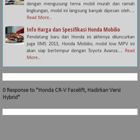
dengan mengusung tema mobil murah dan ramah
lingkungan, mobil ini langsung banyak dipesan oleh…
Read More...
Info Harga dan Spesifikasi Honda Mobilio
Pendatang baru dari Honda ini akhirnya diluncurkan
juga IIMS 2013, Honda Mobilio, mobil low MPV ini
akan siap bertempur dengan Toyota Avanza…
Read
More...
0 Response to "Honda CR-V Facelift, Hadirkan Versi
Hybrid"