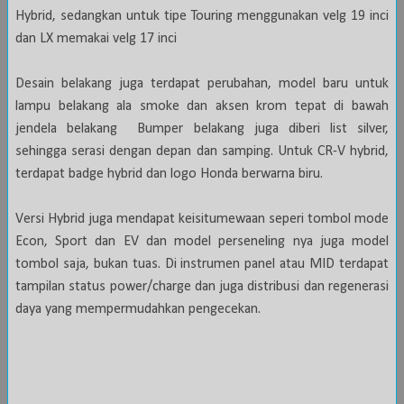
Hybrid, sedangkan untuk tipe Touring menggunakan velg 19 inci
dan LX memakai velg 17 inci
Desain belakang juga terdapat perubahan, model baru untuk
lampu belakang ala smoke dan aksen krom tepat di bawah
jendela belakang Bumper belakang juga diberi list silver,
sehingga serasi dengan depan dan samping. Untuk CR-V hybrid,
terdapat badge hybrid dan logo Honda berwarna biru.
Versi Hybrid juga mendapat keisitumewaan seperi tombol mode
Econ, Sport dan EV dan model perseneling nya juga model
tombol saja, bukan tuas. Di instrumen panel atau MID terdapat
tampilan status power/charge dan juga distribusi dan regenerasi
daya yang mempermudahkan pengecekan.