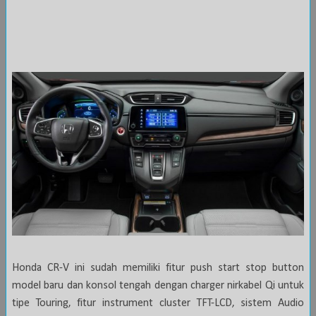
Honda CR-V ini sudah memiliki fitur push start stop button
model baru dan konsol tengah dengan charger nirkabel Qi untuk
tipe Touring, fitur instrument cluster TFT-LCD, sistem Audio