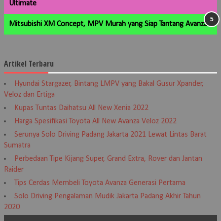
Ultimate
Mitsubishi XM Concept, MPV Murah yang Siap Tantang Avanza
Artikel Terbaru
Hyundai Stargazer, Bintang LMPV yang Bakal Gusur Xpander,
Veloz dan Ertiga
Kupas Tuntas Daihatsu All New Xenia 2022
Harga Spesifikasi Toyota All New Avanza Veloz 2022
Serunya Solo Driving Padang Jakarta 2021 Lewat Lintas Barat
Sumatra
Perbedaan Tipe Kijang Super, Grand Extra, Rover dan Jantan
Raider
Tips Cerdas Membeli Toyota Avanza Generasi Pertama
Solo Driving Pengalaman Mudik Jakarta Padang Akhir Tahun
2020