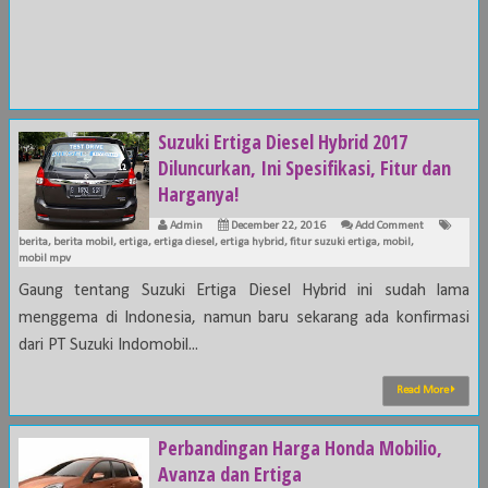
Suzuki Ertiga Diesel Hybrid 2017
Diluncurkan, Ini Spesifikasi, Fitur dan
Harganya!
Admin
December 22, 2016
Add Comment
berita
,
berita mobil
,
ertiga
,
ertiga diesel
,
ertiga hybrid
,
fitur suzuki ertiga
,
mobil
,
mobil mpv
Gaung tentang Suzuki Ertiga Diesel Hybrid ini sudah lama
menggema di Indonesia, namun baru sekarang ada konfirmasi
dari PT Suzuki Indomobil...
Read More
Perbandingan Harga Honda Mobilio,
Avanza dan Ertiga