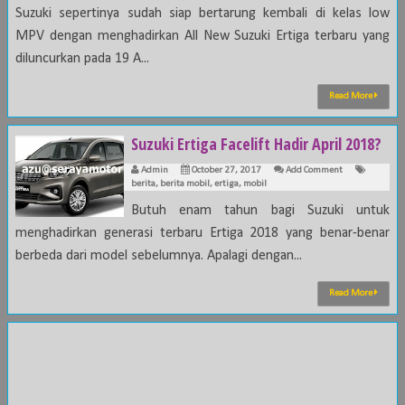
Suzuki sepertinya sudah siap bertarung kembali di kelas low
MPV dengan menghadirkan All New Suzuki Ertiga terbaru yang
diluncurkan pada 19 A...
Read More
Suzuki Ertiga Facelift Hadir April 2018?
Admin
October 27, 2017
Add Comment
berita
,
berita mobil
,
ertiga
,
mobil
Butuh enam tahun bagi Suzuki untuk
menghadirkan generasi terbaru Ertiga 2018 yang benar-benar
berbeda dari model sebelumnya. Apalagi dengan...
Read More