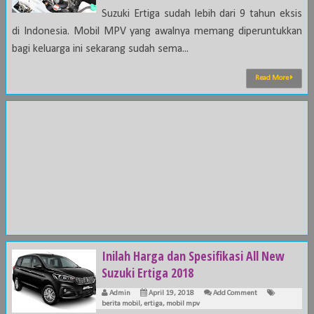
Suzuki Ertiga sudah lebih dari 9 tahun eksis
di Indonesia. Mobil MPV yang awalnya memang diperuntukkan
bagi keluarga ini sekarang sudah sema...
Read More
Inilah Harga dan Spesifikasi All New
Suzuki Ertiga 2018
Admin
April 19, 2018
Add Comment
berita mobil
,
ertiga
,
mobil mpv