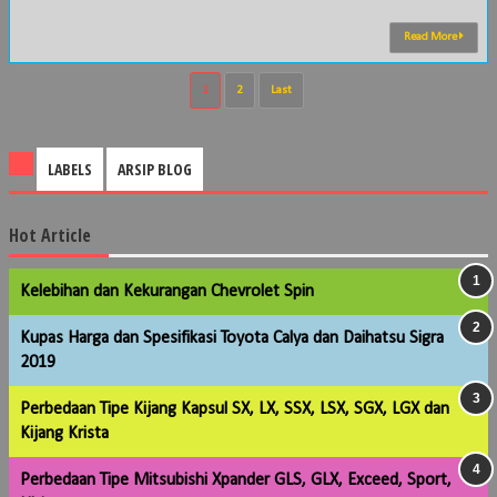
Read More
1
2
Last
LABELS
ARSIP BLOG
Hot Article
Kelebihan dan Kekurangan Chevrolet Spin
Kupas Harga dan Spesifikasi Toyota Calya dan Daihatsu Sigra
2019
Perbedaan Tipe Kijang Kapsul SX, LX, SSX, LSX, SGX, LGX dan
Kijang Krista
Perbedaan Tipe Mitsubishi Xpander GLS, GLX, Exceed, Sport,