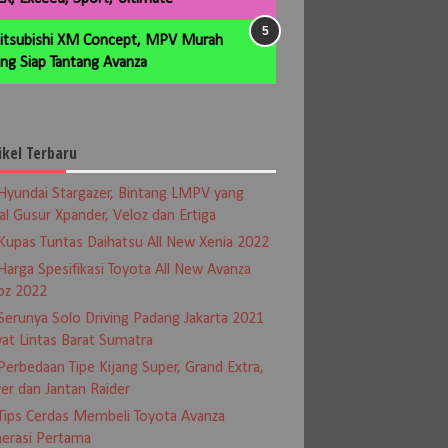
itsubishi XM Concept, MPV Murah
ng Siap Tantang Avanza
ikel Terbaru
Hyundai Stargazer, Bintang LMPV yang
al Gusur Xpander, Veloz dan Ertiga
Kupas Tuntas Daihatsu All New Xenia 2022
Harga Spesifikasi Toyota All New Avanza
oz 2022
Serunya Solo Driving Padang Jakarta 2021
at Lintas Barat Sumatra
Perbedaan Tipe Kijang Super, Grand Extra,
er dan Jantan Raider
Tips Cerdas Membeli Toyota Avanza
erasi Pertama