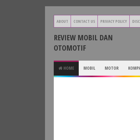
ABOUT
CONTACT US
PRIVACY POLICY
DIS
REVIEW MOBIL DAN
OTOMOTIF
HOME
MOBIL
MOTOR
KOMPA