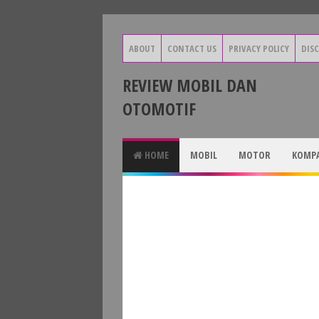
ABOUT
CONTACT US
PRIVACY POLICY
DIS
REVIEW MOBIL DAN
OTOMOTIF
HOME
MOBIL
MOTOR
KOMPA