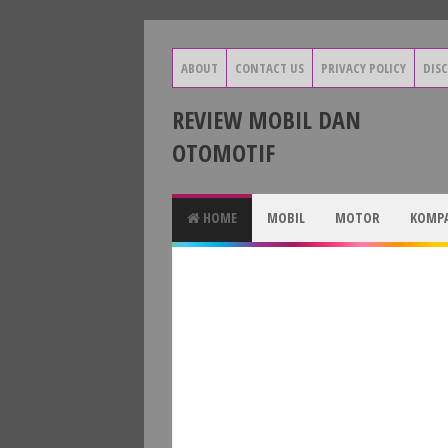
ABOUT
CONTACT US
PRIVACY POLICY
DIS
REVIEW MOBIL DAN
OTOMOTIF
HOME
MOBIL
MOTOR
KOMPA