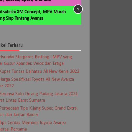
itsubishi XM Concept, MPV Murah
ng Siap Tantang Avanza
ikel Terbaru
Hyundai Stargazer, Bintang LMPV yang
al Gusur Xpander, Veloz dan Ertiga
Kupas Tuntas Daihatsu All New Xenia 2022
Harga Spesifikasi Toyota All New Avanza
oz 2022
Serunya Solo Driving Padang Jakarta 2021
at Lintas Barat Sumatra
Perbedaan Tipe Kijang Super, Grand Extra,
er dan Jantan Raider
Tips Cerdas Membeli Toyota Avanza
erasi Pertama