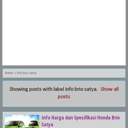
Home
»
info brio satya
Showing posts with label
info brio satya
.
Show all
posts
Info Harga dan Spesifikasi Honda Brio
Satya