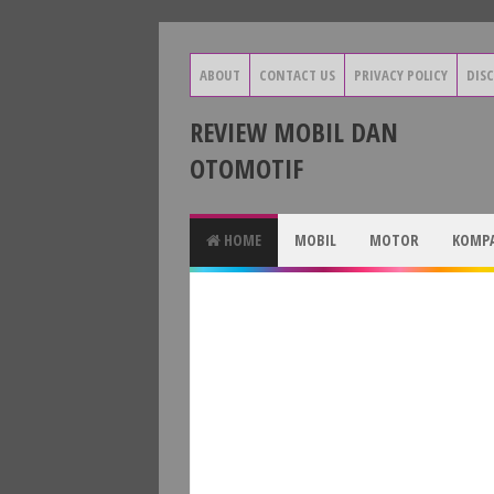
ABOUT
CONTACT US
PRIVACY POLICY
DIS
REVIEW MOBIL DAN
OTOMOTIF
HOME
MOBIL
MOTOR
KOMPA