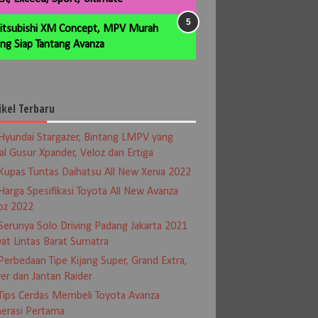
itsubishi XM Concept, MPV Murah
ng Siap Tantang Avanza
ikel Terbaru
Hyundai Stargazer, Bintang LMPV yang
al Gusur Xpander, Veloz dan Ertiga
Kupas Tuntas Daihatsu All New Xenia 2022
Harga Spesifikasi Toyota All New Avanza
oz 2022
Serunya Solo Driving Padang Jakarta 2021
at Lintas Barat Sumatra
Perbedaan Tipe Kijang Super, Grand Extra,
er dan Jantan Raider
Tips Cerdas Membeli Toyota Avanza
erasi Pertama