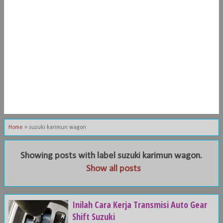
Home
»
suzuki karimun wagon
Showing posts with label
suzuki karimun wagon
.
Show all posts
Inilah Cara Kerja Transmisi Auto Gear
Shift Suzuki